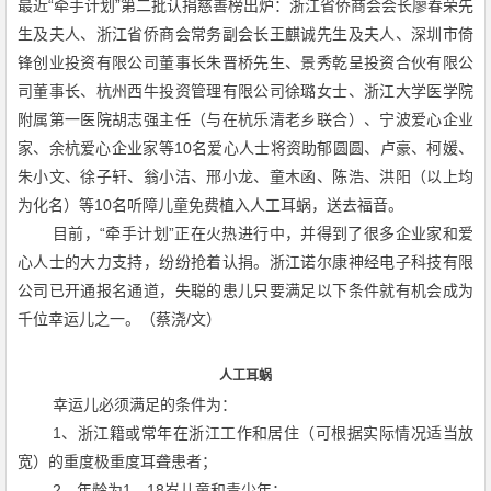
“
”
最近
牵手计划
第二批认捐慈善榜出炉：浙江省侨商会会长廖春荣先
生及夫人、浙江省侨商会常务副会长王麒诚先生及夫人、深圳市倚
锋创业投资有限公司董事长朱晋桥先生、景秀乾呈投资合伙有限公
司董事长、杭州西牛投资管理有限公司徐璐女士、浙江大学医学院
附属第一医院胡志强主任（与在杭乐清老乡联合）、宁波爱心企业
10
家、余杭爱心企业家等
名爱心人士将资助郁圆圆、卢豪、柯媛、
朱小文、徐子轩、翁小洁、邢小龙、童木函、陈浩、洪阳（以上均
10
为化名）等
名听障儿童免费植入人工耳蜗，送去福音。
“
”
目前，
牵手计划
正在火热进行中，并得到了很多企业家和爱
心人士的大力支持，纷纷抢着认捐。浙江诺尔康神经电子科技有限
公司已开通报名通道，失聪的患儿只要满足以下条件就有机会成为
/
千位幸运儿之一。（蔡浇
文）
人工耳蜗
幸运儿必须满足的条件为：
1
、浙江籍或常年在浙江工作和居住（可根据实际情况适当放
宽）的重度极重度耳聋患者；
2
1—18
、年龄为
岁儿童和青少年；