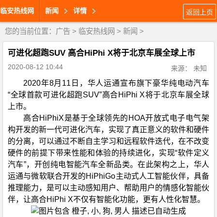
临安热线网
新闻
详情
返回上页
您的当前位置：
广告
>
临安热线网
>
新闻
>
可进化超跑SUV 高合HiPhi X将于北京车展全球上市
2020-08-12 10:44
来源： 未知
2020年8月11日，华人运通宣布旗下豪华纯电动汽车
“全球首款可进化超跑SUV”高合HiPhi X将于北京车展全球
上市。
高合HiPhiX是基于全球领先的HOA开放式电子电气架
构开发的新一代可进化汽车，实现了真正意义的软件和硬件
的分离，可以通过不断自主学习和远程软件迭代，在不改变
硬件的前提下带来性能和体验的持续进化，实现“软件定义
汽车”，开创纯电智能汽车全新品类。在此架构之上，华人
运通与微软联合开发的HiPhiGo主动式人工智能伙伴，具备
推理能力，是可以主动感知用户、帮助用户的情感化智能伙
伴，让高合HiPhi X不仅有智能化功能，更有人性化智慧。