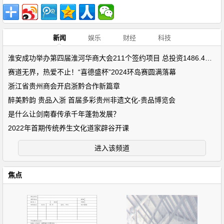
新闻
娱乐
财经
科技
淮安成功举办第四届淮河华商大会211个签约项目 总投资1486.4亿元
赛道无界，热爱不止！“喜德盛杯”2024环岛赛圆满落幕
浙江省贵州商会开启浙黔合作新篇章
醉美黔韵 贵品入浙 首届多彩贵州非遗文化-贵品博览会
是什么让剑南春传承千年蓬勃发展？
2022年首期传统养生文化道家辟谷开课
进入该频道
焦点