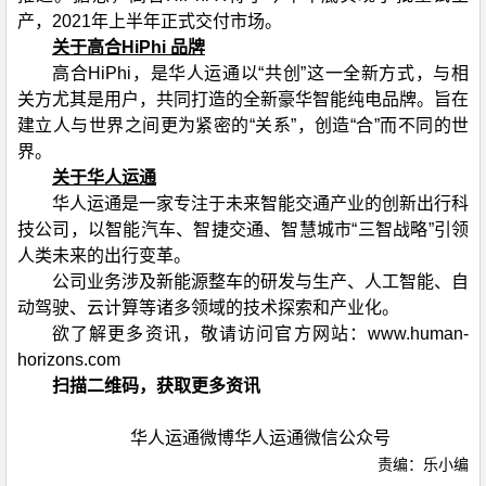
产，2021年上半年正式交付市场。
关于高合HiPhi 品牌
高合HiPhi，是华人运通以“共创”这一全新方式，与相
关方尤其是用户，共同打造的全新豪华智能纯电品牌。旨在
建立人与世界之间更为紧密的“关系”，创造“合”而不同的世
界。
关于华人运通
华人运通是一家专注于未来智能交通产业的创新出行科
技公司，以智能汽车、智捷交通、智慧城市“三智战略”引领
人类未来的出行变革。
公司业务涉及新能源整车的研发与生产、人工智能、自
动驾驶、云计算等诸多领域的技术探索和产业化。
欲了解更多资讯，敬请访问官方网站：www.human-
horizons.com
扫描二维码，获取更多资讯
华人运通微博华人运通微信公众号
责编：乐小编