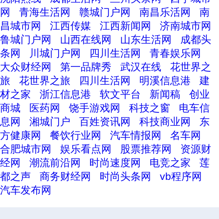
网
青海生活网
赣城门户网
南昌乐活网
南
昌城市网
江西传媒
江西新闻网
济南城市网
鲁城门户网
山西在线网
山东生活网
成都头
条网
川城门户网
四川生活网
青春娱乐网
大众财经网
第一品牌秀
武汉在线
花世界之
旅
花世界之旅
四川生活网
明溪信息港
建
材之家
浙江信息港
软文平台
新闻稿
创业
商城
医药网
饶手游戏网
科技之窗
电车信
息网
湘城门户
百姓资讯网
科技商业网
东
方健康网
餐饮行业网
汽车情报网
名车网
合肥城市网
娱乐看点网
股票推荐网
资源财
经网
潮流前沿网
时尚速度网
电竞之家
莲
都之声
商务财经网
时尚头条网
vb程序网
汽车发布网