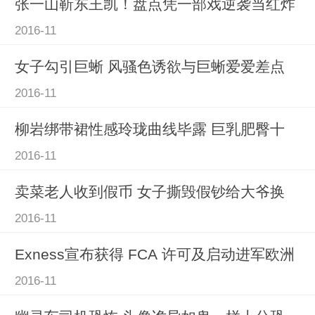
张一山靳东王凯！盘点凭一部戏逆袭当红炸
2016-11
女子勾引巨蜥 风骚色诱欲与巨蜥爱爱差点
2016-11
柳岩绑带裙性感玲珑曲线毕露 巨乳肥臀十
2016-11
卖菜老人收到假币 女子撕毁假钞给大爷换
2016-11
Exness宣布获得 FCA 许可及启动进军欧洲
2016-11