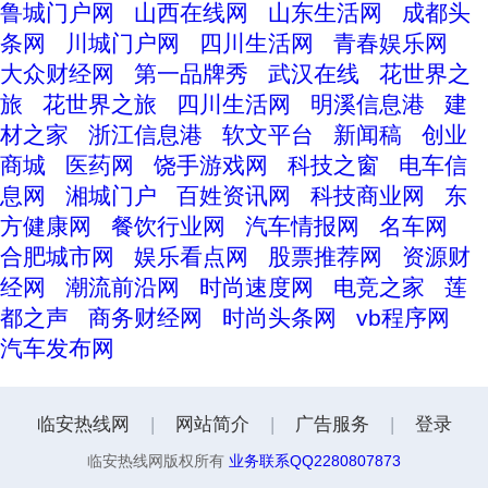
鲁城门户网
山西在线网
山东生活网
成都头
条网
川城门户网
四川生活网
青春娱乐网
大众财经网
第一品牌秀
武汉在线
花世界之
旅
花世界之旅
四川生活网
明溪信息港
建
材之家
浙江信息港
软文平台
新闻稿
创业
商城
医药网
饶手游戏网
科技之窗
电车信
息网
湘城门户
百姓资讯网
科技商业网
东
方健康网
餐饮行业网
汽车情报网
名车网
合肥城市网
娱乐看点网
股票推荐网
资源财
经网
潮流前沿网
时尚速度网
电竞之家
莲
都之声
商务财经网
时尚头条网
vb程序网
汽车发布网
临安热线网
|
网站简介
|
广告服务
|
登录
临安热线网版权所有
业务联系QQ2280807873