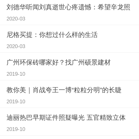
刘德华听闻刘真逝世心疼遗憾：希望辛龙照
2020-03
尼格买提：你想过什么样的生活
2020-03
广州环保砖哪家好？找广州硕景建材
2019-10
教你美｜肖战夸王一博“粒粒分明”的长睫
2019-10
迪丽热巴早期证件照疑曝光 五官精致立体
2019-10