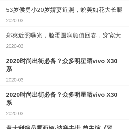
53岁侯勇小20岁娇妻近照，貌美如花大长腿
2020-03
郑爽近照曝光，脸蛋圆润颜值回春，穿宽大
2020-03
2020时尚出街必备？众多明星晒vivo X30
系
2020-03
2020时尚出街必备？众多明星晒vivo X30
系
2020-03
意大利演员露西娅·波塞去世 曾主演《罗