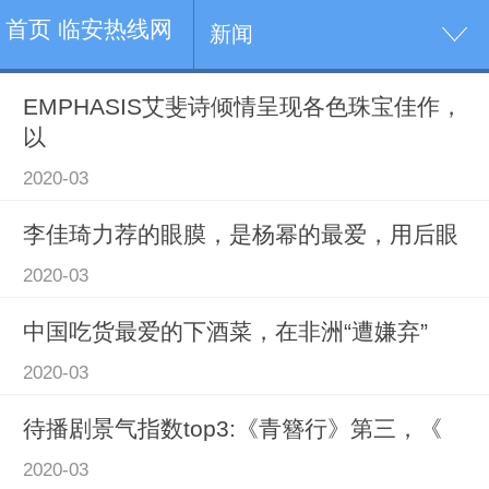
首页 临安热线网
新闻
EMPHASIS艾斐诗倾情呈现各色珠宝佳作，
以
2020-03
李佳琦力荐的眼膜，是杨幂的最爱，用后眼
2020-03
中国吃货最爱的下酒菜，在非洲“遭嫌弃”
2020-03
待播剧景气指数top3:《青簪行》第三，《
2020-03