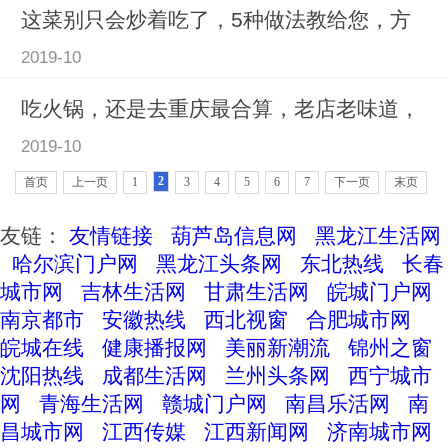
这菜别只会炒着吃了，5种做法教给您，方
2019-10
吃火锅，还是去重庆最合算，老店老味道，
2019-10
2
首页
上一页
1
3
4
5
6
7
下一页
末页
友链：
友情链接
葫芦岛信息网
黑龙江生活网
哈尔滨门户网
黑龙江头条网
东北热线
长春
城市网
吉林生活网
甘肃生活网
皖城门户网
南京都市
安徽热线
西北视窗
合肥城市网
皖城在线
健康播报网
美丽新潮流
锦州之窗
沈阳热线
成都生活网
兰州头条网
西宁城市
网
青海生活网
赣城门户网
南昌乐活网
南
昌城市网
江西传媒
江西新闻网
济南城市网